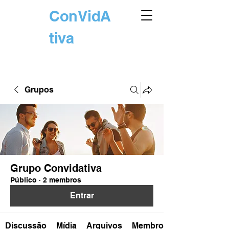
ConVidA
tiva
Grupos
Grupo Convidativa
Público
·
2 membros
Entrar
Discussão
Mídia
Arquivos
Membros